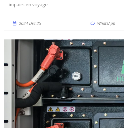
impairs en voyage.
2024 Dec 25
WhatsApp