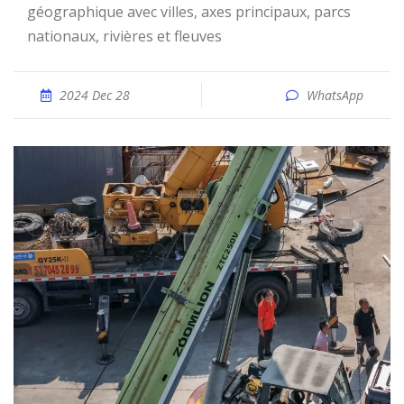
géographique avec villes, axes principaux, parcs
nationaux, rivières et fleuves
2024 Dec 28
WhatsApp