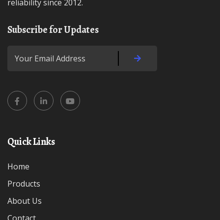
reliability since 2012.
Subscribe for Updates
Quick Links
Home
Products
About Us
Contact