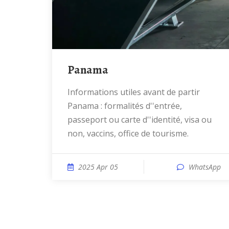
Panama
Informations utiles avant de partir
Panama : formalités d''entrée,
passeport ou carte d''identité, visa ou
non, vaccins, office de tourisme.
2025 Apr 05
WhatsApp