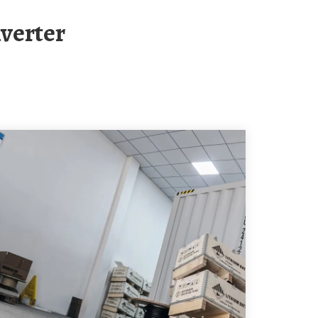
nverter