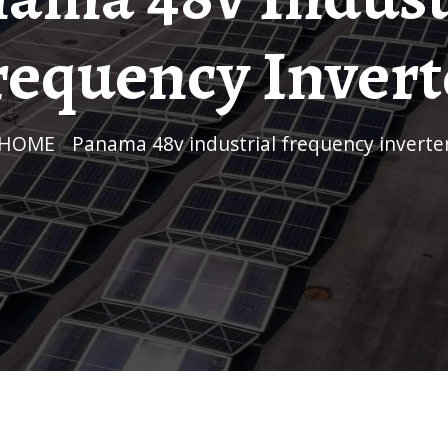
requency Invert
HOME
/
Panama 48v industrial frequency inverte