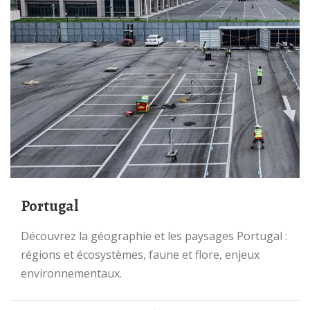
Portugal
Découvrez la géographie et les paysages Portugal :
régions et écosystèmes, faune et flore, enjeux
environnementaux.