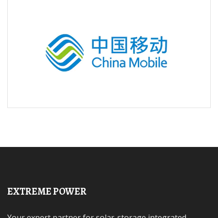
EXTREME POWER
Your expert partner for solar-storage integrated