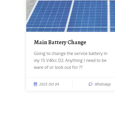
Main Battery Change
Going to change the service battery in
my 15 V40cc D2. Anything I need to be
ware of or look out for ??
2025 Oct 04
WhatsApp