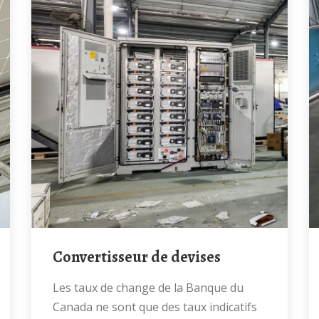
Convertisseur de devises
Les taux de change de la Banque du
Canada ne sont que des taux indicatifs