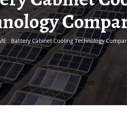
hnology Compar
ME
/
Battery Cabinet Cooling Technology Compar