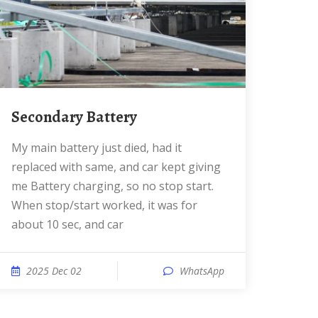
Secondary Battery
My main battery just died, had it
replaced with same, and car kept giving
me Battery charging, so no stop start.
When stop/start worked, it was for
about 10 sec, and car
2025 Dec 02
WhatsApp