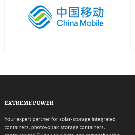
EXTREME POWER
Your expert partner for solar-storage integrated
containers, photovoltaic storage containers,