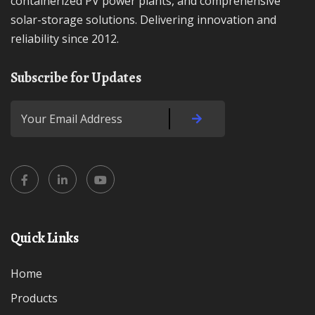
containerized PV power plants, and comprehensive
solar-storage solutions. Delivering innovation and
reliability since 2012.
Subscribe for Updates
Quick Links
Home
Products