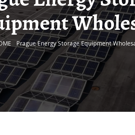
uipment Wholes
HOME
/
Prague Energy Storage Equipment Wholes