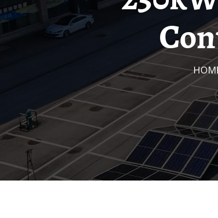
Con
HOM