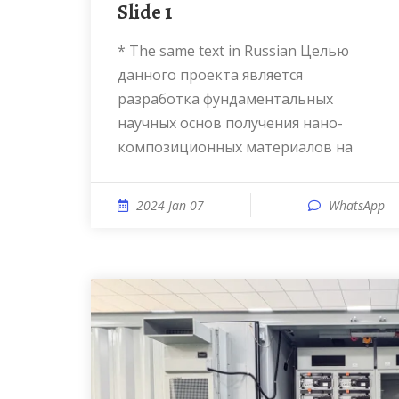
Slide 1
* The same text in Russian Целью
данного проекта является
разработка фундаментальных
научных основ получения нано-
композиционных материалов на
2024 Jan 07
WhatsApp