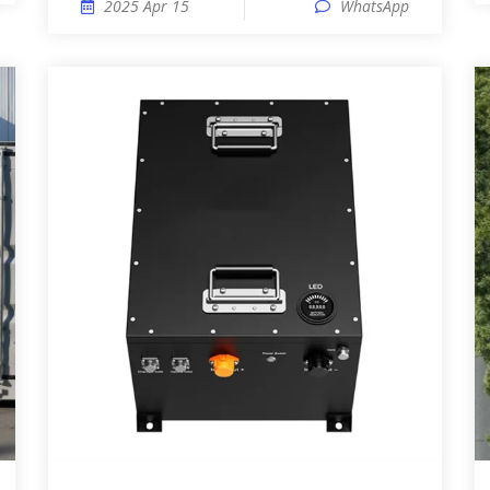
2025 Apr 15
WhatsApp