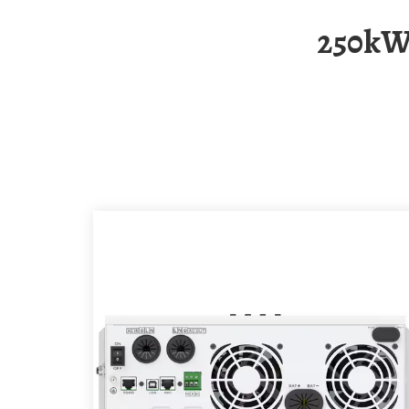
250kW Korean-Made Folding Container For