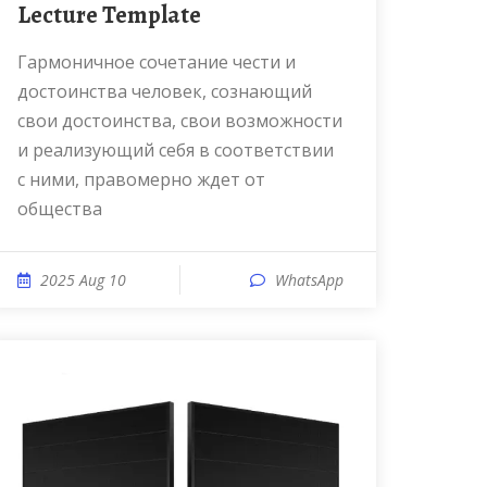
Lecture Template
Гармоничное сочетание чести и
достоинства человек, сознающий
свои достоинства, свои возможности
и реализующий себя в соответствии
с ними, правомерно ждет от
общества
2025 Aug 10
WhatsApp